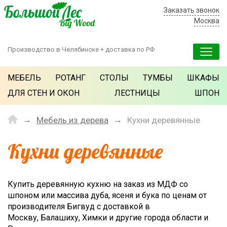
Заказать звонок
Москва
Производство в Челябинске + доставка по РФ
МЕБЕЛЬ
РОТАНГ
СТОЛЫ
ТУМБЫ
ШКАФЫ
ДЛЯ СТЕН И ОКОН
ЛЕСТНИЦЫ
ШПОН
Мебель из дерева
Кухни деревянные
Кухни деревянные
Купить деревянную кухню на заказ из МДФ со
шпоном или массива дуба, ясеня и бука по ценам от
производителя Бигвуд с доставкой в
Москву, Балашиху, Химки и другие города области и