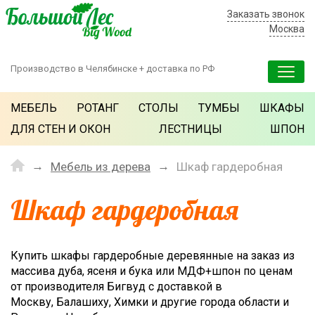
Заказать звонок
Москва
Производство в Челябинске + доставка по РФ
МЕБЕЛЬ
РОТАНГ
СТОЛЫ
ТУМБЫ
ШКАФЫ
ДЛЯ СТЕН И ОКОН
ЛЕСТНИЦЫ
ШПОН
Мебель из дерева
Шкаф гардеробная
Шкаф гардеробная
Купить шкафы гардеробные деревянные на заказ из
массива дуба, ясеня и бука или МДФ+шпон по ценам
от производителя Бигвуд с доставкой в
Москву, Балашиху, Химки и другие города области и